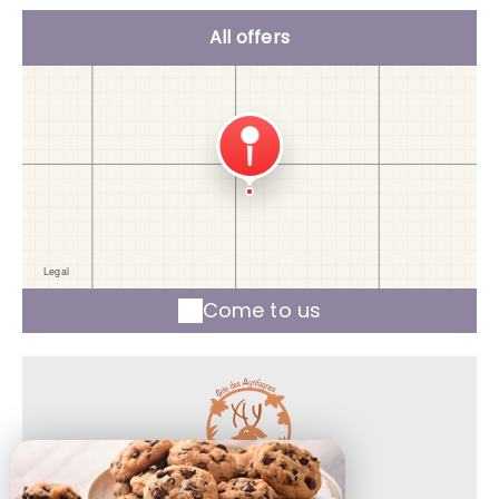
All offers
Come to us