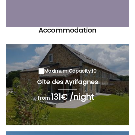
Accommodation
Maximum Capacity:10
Gîte des Ayrifagnes
131€ /night
from