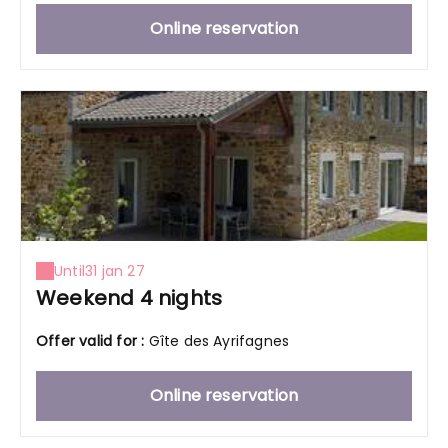
Online reservation
Until
31 jan 27
Weekend 4 nights
Offer valid for :
Gîte des Ayrifagnes
Online reservation