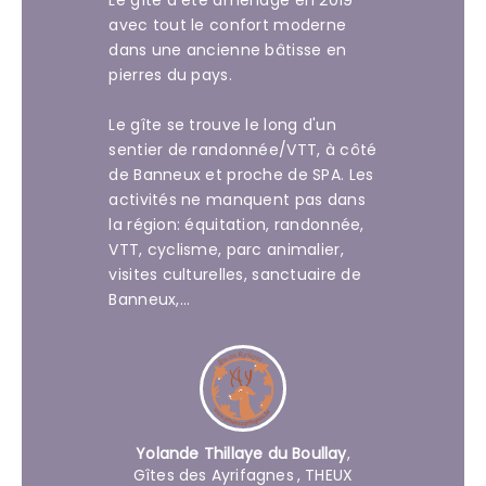
Le gîte a été aménagé en 2019
avec tout le confort moderne
dans une ancienne bâtisse en
pierres du pays.
Le gîte se trouve le long d'un
sentier de randonnée/VTT, à côté
de Banneux et proche de SPA. Les
activités ne manquent pas dans
la région: équitation, randonnée,
VTT, cyclisme, parc animalier,
visites culturelles, sanctuaire de
Banneux,...
Yolande Thillaye du Boullay
,
Gîtes des Ayrifagnes
, THEUX