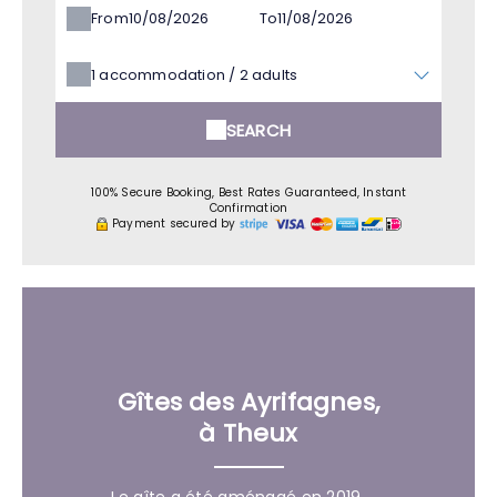
From
To
1
accommodation /
2
adults
SEARCH
100% Secure Booking, Best Rates Guaranteed, Instant
Confirmation
Payment secured by
Gîtes des Ayrifagnes,
à Theux