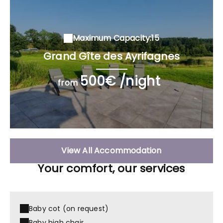
Maximum Capacity:15
Grand Gîte des Ayrifagnes
500€ /night
from
View All Accommodation
Your comfort, our services
Baby cot (on request)
Baby high chair