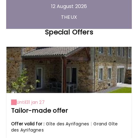
12 August 2026
THEUX
Special Offers
Until
31 jan 27
Tailor-made offer
Offer valid for :
Gîte des Ayrifagnes
|
Grand Gîte
des Ayrifagnes