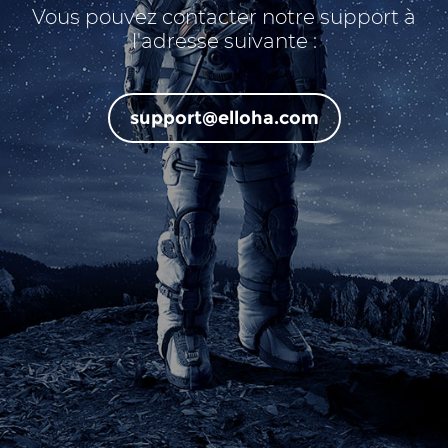
Vous pouvez contacter notre support à
l'adresse suivante :
support@elloha.com