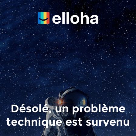
Désolé, un problème
technique est survenu